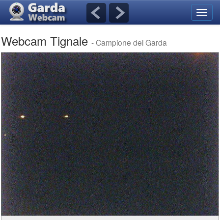
Toggl
navig
Webcam Tignale
- Campione del Garda